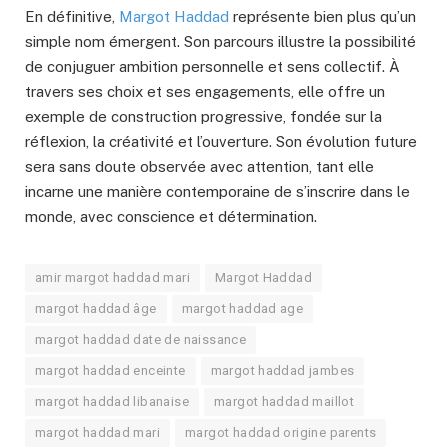
En définitive,
Margot Haddad
représente bien plus qu’un
simple nom émergent. Son parcours illustre la possibilité
de conjuguer ambition personnelle et sens collectif. À
travers ses choix et ses engagements, elle offre un
exemple de construction progressive, fondée sur la
réflexion, la créativité et l’ouverture. Son évolution future
sera sans doute observée avec attention, tant elle
incarne une manière contemporaine de s’inscrire dans le
monde, avec conscience et détermination.
amir margot haddad mari
Margot Haddad
margot haddad âge
margot haddad age
margot haddad date de naissance
margot haddad enceinte
margot haddad jambes
margot haddad libanaise
margot haddad maillot
margot haddad mari
margot haddad origine parents