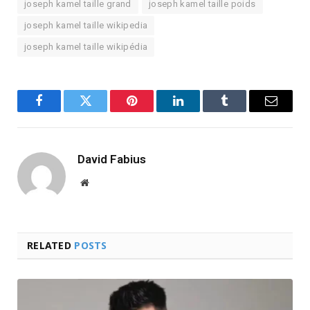
joseph kamel taille grand
joseph kamel taille poids
joseph kamel taille wikipedia
joseph kamel taille wikipédia
Facebook
Twitter
Pinterest
LinkedIn
Tumblr
Email
David Fabius
Website
RELATED
POSTS