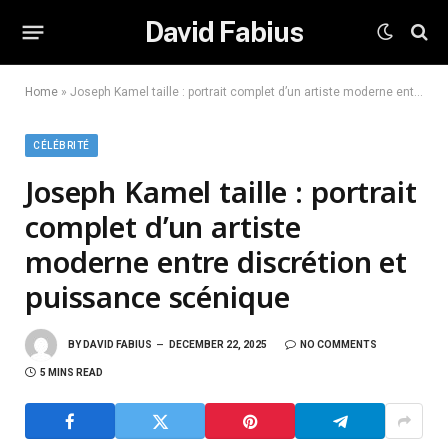
David Fabius
Home
»
Joseph Kamel taille : portrait complet d’un artiste moderne entre discrétion et puissance scénique
CÉLÉBRITÉ
Joseph Kamel taille : portrait
complet d’un artiste
moderne entre discrétion et
puissance scénique
BY
DAVID FABIUS
DECEMBER 22, 2025
NO COMMENTS
5 MINS READ