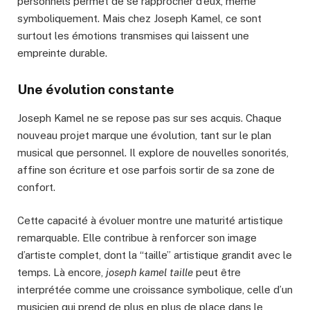
personnels permet de se rapprocher d’eux, même
symboliquement. Mais chez Joseph Kamel, ce sont
surtout les émotions transmises qui laissent une
empreinte durable.
Une évolution constante
Joseph Kamel ne se repose pas sur ses acquis. Chaque
nouveau projet marque une évolution, tant sur le plan
musical que personnel. Il explore de nouvelles sonorités,
affine son écriture et ose parfois sortir de sa zone de
confort.
Cette capacité à évoluer montre une maturité artistique
remarquable. Elle contribue à renforcer son image
d’artiste complet, dont la “taille” artistique grandit avec le
temps. Là encore,
joseph kamel taille
peut être
interprétée comme une croissance symbolique, celle d’un
musicien qui prend de plus en plus de place dans le