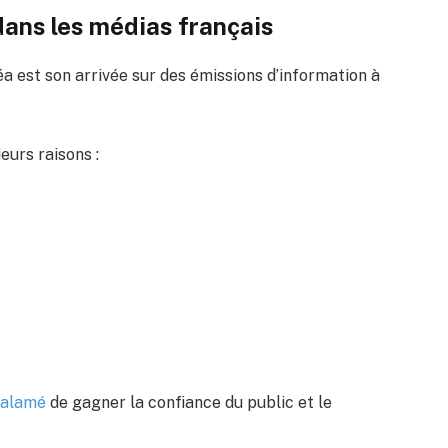
dans les médias français
éa est son arrivée sur des émissions d’information à
urs raisons :
Salamé
de gagner la confiance du public et le