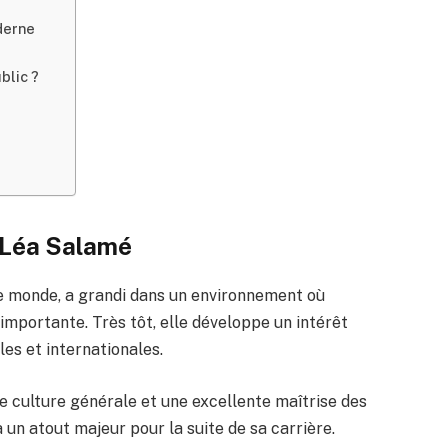
derne
blic ?
e Léa Salamé
le monde, a grandi dans un environnement où
 importante. Très tôt, elle développe un intérêt
les et internationales.
e culture générale et une excellente maîtrise des
un atout majeur pour la suite de sa carrière.