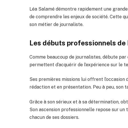
Léa Salamé démontre rapidement une grande cu
de comprendre les enjeux de société. Cette qua
son métier de journaliste.
Les débuts professionnels de
Comme beaucoup de journalistes, débute par d
permettent d’acquérir de l’expérience sur le te
Ses premières missions lui offrent l’occasio
rédaction et en présentation. Peu à peu, son ta
Grâce à son sérieux et à sa détermination, ob
Son ascension professionnelle repose sur un t
chacun de ses dossiers.