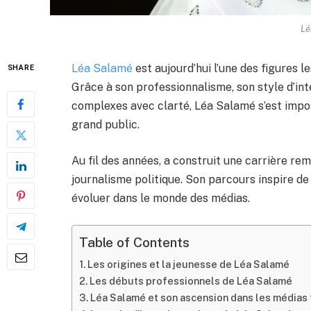
Lé
Léa Salamé
est aujourd’hui l’une des figures 
SHARE
Grâce à son professionnalisme, son style d’inte
complexes avec clarté, Léa Salamé s’est imp
grand public.
Au fil des années, a construit une carrière rema
journalisme politique. Son parcours inspire d
évoluer dans le monde des médias.
Table of Contents
Les origines et la jeunesse de Léa Salamé
Les débuts professionnels de Léa Salamé
Léa Salamé et son ascension dans les médias 