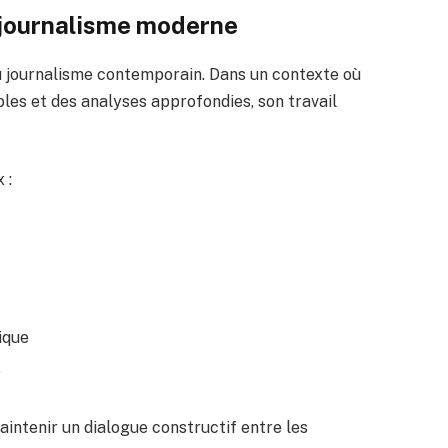
e journalisme moderne
du journalisme contemporain. Dans un contexte où
les et des analyses approfondies, son travail
 :
ique
é
aintenir un dialogue constructif entre les