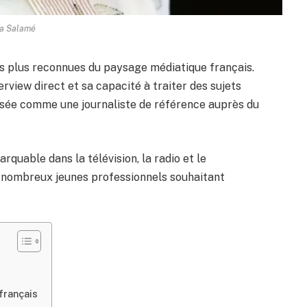
a Salamé
les plus reconnues du paysage médiatique français.
rview direct et sa capacité à traiter des sujets
osée comme une journaliste de référence auprès du
rquable dans la télévision, la radio et le
e nombreux jeunes professionnels souhaitant
français