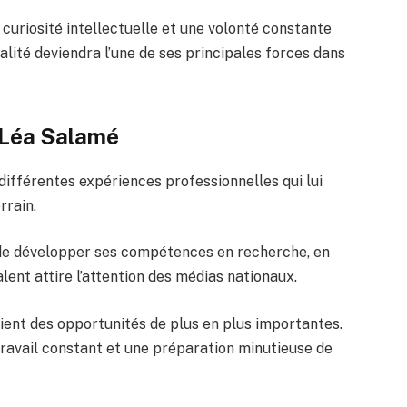
riosité intellectuelle et une volonté constante
lité deviendra l’une de ses principales forces dans
 Léa Salamé
ifférentes expériences professionnelles qui lui
rrain.
n de développer ses compétences en recherche, en
lent attire l’attention des médias nationaux.
tient des opportunités de plus en plus importantes.
ravail constant et une préparation minutieuse de