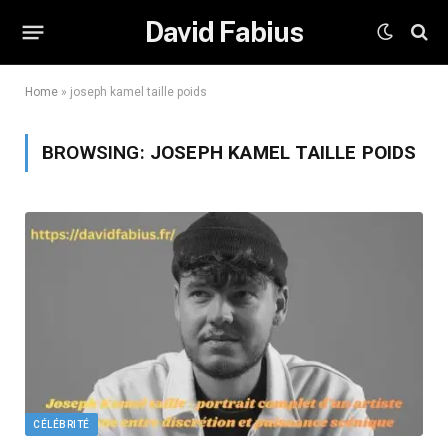
David Fabius
Home
»
joseph kamel taille poids
BROWSING:
JOSEPH KAMEL TAILLE POIDS
CÉLÉBRITÉ