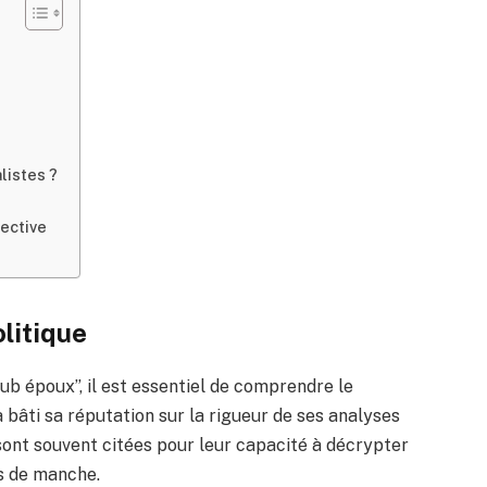
listes ?
lective
olitique
aub époux”, il est essentiel de comprendre le
a bâti sa réputation sur la rigueur de ses analyses
 sont souvent citées pour leur capacité à décrypter
ts de manche.