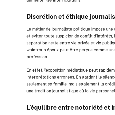
alimenter les interrogations.
Discrétion et éthique journali
Le métier de journaliste politique impose une
et éviter toute suspicion de conflit d’intérêts
séparation nette entre vie privée et vie publiq
waintraub époux peut être perçue comme une
profession.
En effet, l’exposition médiatique peut rapide
interprétations erronées. En gardant le silence
seulement sa famille, mais également la crédibi
une tradition journalistique où la vie personnel
L’équilibre entre notoriété et 