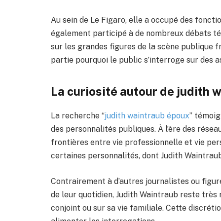
Au sein de Le Figaro, elle a occupé des fonctio
également participé à de nombreux débats tél
sur les grandes figures de la scène publique fr
partie pourquoi le public s’interroge sur des a
La curiosité autour de judith
La recherche “
judith waintraub époux
” témoig
des personnalités publiques. À l’ère des réseau
frontières entre vie professionnelle et vie pe
certaines personnalités, dont Judith Waintraub, 
Contrairement à d’autres journalistes ou figur
de leur quotidien, Judith Waintraub reste très
conjoint ou sur sa vie familiale. Cette discré