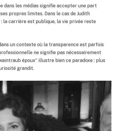
ue dans les médias signifie accepter une part
ses propres limites. Dans le cas de Judith
 la carrière est publique, la vie privée reste
dans un contexte où la transparence est parfois
 professionnelle ne signifie pas nécessairement
h waintraub époux” illustre bien ce paradoxe : plus
riosité grandit.