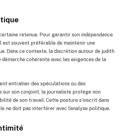
stique
 certaine retenue. Pour garantir son indépendance
, il est souvent préférable de maintenir une
ue. Dans ce contexte, la discrétion autour de judith
 démarche cohérente avec les exigences de la
ment entraîner des spéculations ou des
 sur son conjoint, la journaliste protège non
lité de son travail. Cette posture s’inscrit dans
le ne doit pas interférer avec l’analyse politique.
intimité