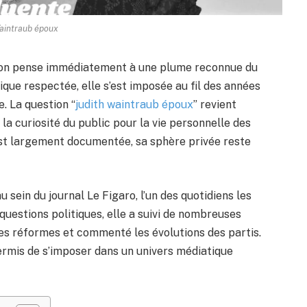
aintraub époux
, on pense immédiatement à une plume reconnue du
ique respectée, elle s’est imposée au fil des années
. La question “
judith waintraub époux
” revient
la curiosité du public pour la vie personnelle des
 est largement documentée, sa sphère privée reste
 sein du journal Le Figaro, l’un des quotidiens les
questions politiques, elle a suivi de nombreuses
es réformes et commenté les évolutions des partis.
ermis de s’imposer dans un univers médiatique