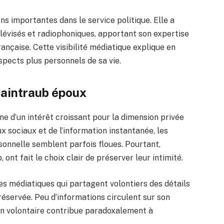
ns importantes dans le service politique. Elle a
évisés et radiophoniques, apportant son expertise
ançaise. Cette visibilité médiatique explique en
spects plus personnels de sa vie.
 waintraub époux
ne d’un intérêt croissant pour la dimension privée
x sociaux et de l’information instantanée, les
rsonnelle semblent parfois floues. Pourtant,
ont fait le choix clair de préserver leur intimité.
es médiatiques qui partagent volontiers des détails
 réservée. Peu d’informations circulent sur son
tion volontaire contribue paradoxalement à