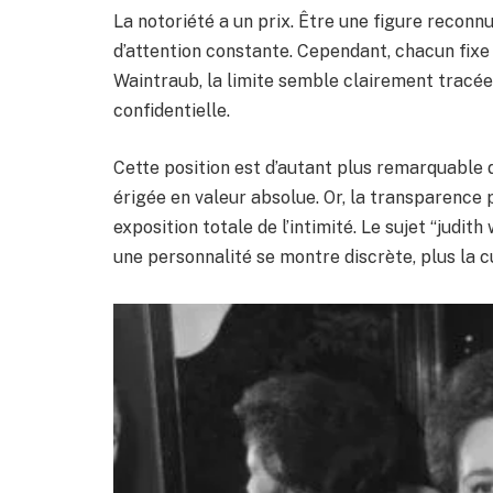
La notoriété a un prix. Être une figure reconn
d’attention constante. Cependant, chacun fixe 
Waintraub, la limite semble clairement tracée :
confidentielle.
Cette position est d’autant plus remarquable 
érigée en valeur absolue. Or, la transparence
exposition totale de l’intimité. Le sujet “judit
une personnalité se montre discrète, plus la cu