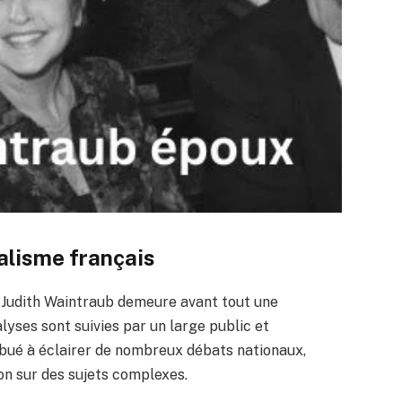
alisme français
e, Judith Waintraub demeure avant tout une
lyses sont suivies par un large public et
ibué à éclairer de nombreux débats nationaux,
on sur des sujets complexes.