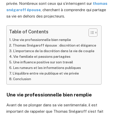
privée. Nombreux sont ceux qui s’interrogent sur
thomas
snégaroff épouse
, cherchant à comprendre qui partage
sa vie en dehors des projecteurs.
Table of Contents
Une vie professionnelle bien remplie
Thomas Snégaroff épouse : discrétion et élégance
L’importance de la discrétion dans la vie de couple
Vie familiale et passions partagées
Une influence positive sur son travail
Les rumeurs et les informations publiques
L’équilibre entre vie publique et vie privée
Conclusion
Une vie professionnelle bien remplie
Avant de se plonger dans sa vie sentimentale, il est
important de rappeler que Thomas Snégaroff s’est fait