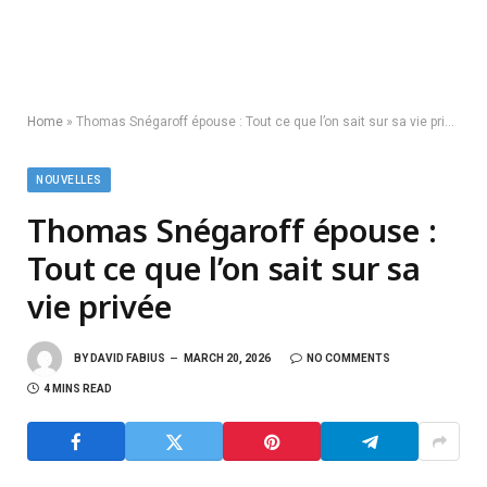
Home
»
Thomas Snégaroff épouse : Tout ce que l’on sait sur sa vie privée
NOUVELLES
Thomas Snégaroff épouse :
Tout ce que l’on sait sur sa
vie privée
BY
DAVID FABIUS
MARCH 20, 2026
NO COMMENTS
4 MINS READ