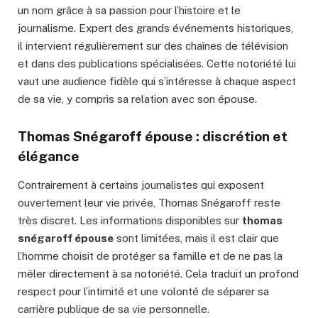
un nom grâce à sa passion pour l’histoire et le
journalisme. Expert des grands événements historiques,
il intervient régulièrement sur des chaînes de télévision
et dans des publications spécialisées. Cette notoriété lui
vaut une audience fidèle qui s’intéresse à chaque aspect
de sa vie, y compris sa relation avec son épouse.
Thomas Snégaroff épouse : discrétion et
élégance
Contrairement à certains journalistes qui exposent
ouvertement leur vie privée, Thomas Snégaroff reste
très discret. Les informations disponibles sur
thomas
snégaroff épouse
sont limitées, mais il est clair que
l’homme choisit de protéger sa famille et de ne pas la
mêler directement à sa notoriété. Cela traduit un profond
respect pour l’intimité et une volonté de séparer sa
carrière publique de sa vie personnelle.