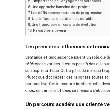
L’importance de l’engagement personnel
Une approche humaine des projets
Les défis comme moteurs de progression
Une influence discrète mais durable
Une trajectoire en constante évolution
Regard vers l’avenir
Les premières influences détermin
L’enfance et l’adolescence jouent un rôle clé 
références variées, il est exposé à des discour
son esprit critique. Cette période marque l’ap
Plutôt que d’accepter des réponses toutes faite
perspective. Cette posture intellectuelle devi
choix de carrière et dans sa manière d’aborder
Un parcours académique orienté ver