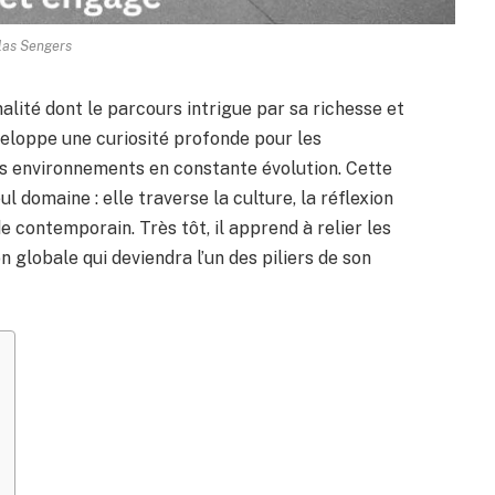
las Sengers
ité dont le parcours intrigue par sa richesse et
veloppe une curiosité profonde pour les
es environnements en constante évolution. Cette
l domaine : elle traverse la culture, la réflexion
e contemporain. Très tôt, il apprend à relier les
n globale qui deviendra l’un des piliers de son