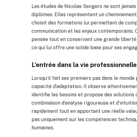
Les études de Nicolas Sengers ne sont jamai
diplômes. Elles représentent un cheminement, u
choisit des formations lui permettant de comp
communication et les enjeux contemporains. C
pensée tout en conservant une grande liberté c
ce qui lui offre une solide base pour ses enga
L’entrée dans la vie professionnelle
Lorsqu’il fait ses premiers pas dans le monde
capacité d’adaptation. Il observe attentivemen
identifie les besoins et propose des solutions
combinaison d’analyse rigoureuse et d’intuitio
rapidement tout en apportant une réelle valeu
pas uniquement sur les compétences technique
humaines.