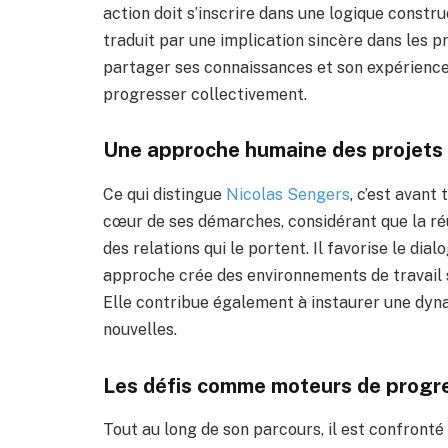
action doit s’inscrire dans une logique const
traduit par une implication sincère dans les pr
partager ses connaissances et son expérience 
progresser collectivement.
Une approche humaine des projets
Ce qui distingue
Nicolas Sengers
, c’est avant
cœur de ses démarches, considérant que la réu
des relations qui le portent. Il favorise le dia
approche crée des environnements de travail s
Elle contribue également à instaurer une dyna
nouvelles.
Les défis comme moteurs de progr
Tout au long de son parcours, il est confronté 