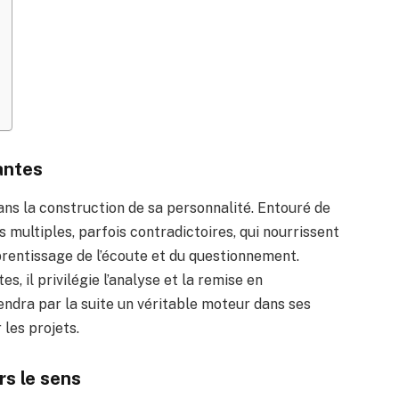
antes
dans la construction de sa personnalité. Entouré de
s multiples, parfois contradictoires, qui nourrissent
prentissage de l’écoute et du questionnement.
s, il privilégie l’analyse et la remise en
endra par la suite un véritable moteur dans ses
 les projets.
s le sens