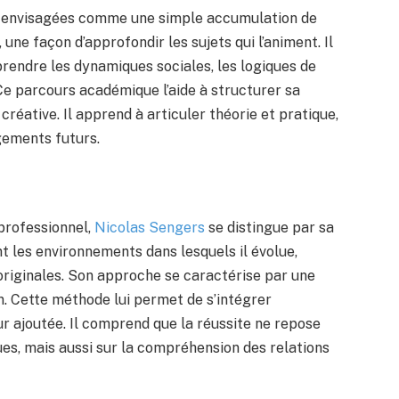
s envisagées comme une simple accumulation de
ne façon d’approfondir les sujets qui l’animent. Il
rendre les dynamiques sociales, les logiques de
e parcours académique l’aide à structurer sa
réative. Il apprend à articuler théorie et pratique,
gements futurs.
 professionnel,
Nicolas Sengers
se distingue par sa
t les environnements dans lesquels il évolue,
 originales. Son approche se caractérise par une
n. Cette méthode lui permet de s’intégrer
r ajoutée. Il comprend que la réussite ne repose
s, mais aussi sur la compréhension des relations