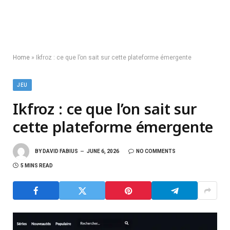
Home
»
Ikfroz : ce que l’on sait sur cette plateforme émergente
JEU
Ikfroz : ce que l’on sait sur
cette plateforme émergente
BY
DAVID FABIUS
JUNE 6, 2026
NO COMMENTS
5 MINS READ