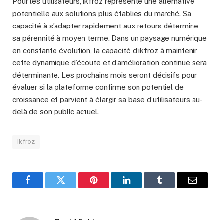
Pour les utilisateurs, ikfroz représente une alternative
potentielle aux solutions plus établies du marché. Sa
capacité à s’adapter rapidement aux retours détermine
sa pérennité à moyen terme. Dans un paysage numérique
en constante évolution, la capacité d’ikfroz à maintenir
cette dynamique d’écoute et d’amélioration continue sera
déterminante. Les prochains mois seront décisifs pour
évaluer si la plateforme confirme son potentiel de
croissance et parvient à élargir sa base d’utilisateurs au-
delà de son public actuel.
Ikfroz
Facebook
Twitter
Pinterest
LinkedIn
Tumblr
Email