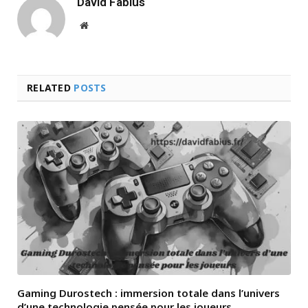
David Fabius
Website
RELATED
POSTS
Gaming Durostech : immersion totale dans l’univers
d’une technologie pensée pour les joueurs