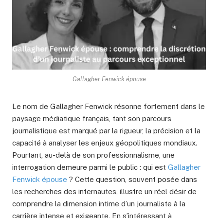
Gallagher Fenwick épouse
Le nom de Gallagher Fenwick résonne fortement dans le
paysage médiatique français, tant son parcours
journalistique est marqué par la rigueur, la précision et la
capacité à analyser les enjeux géopolitiques mondiaux.
Pourtant, au-delà de son professionnalisme, une
interrogation demeure parmi le public : qui est
Gallagher
Fenwick épouse
? Cette question, souvent posée dans
les recherches des internautes, illustre un réel désir de
comprendre la dimension intime d’un journaliste à la
carrière intense et exigeante. En s’intéressant à