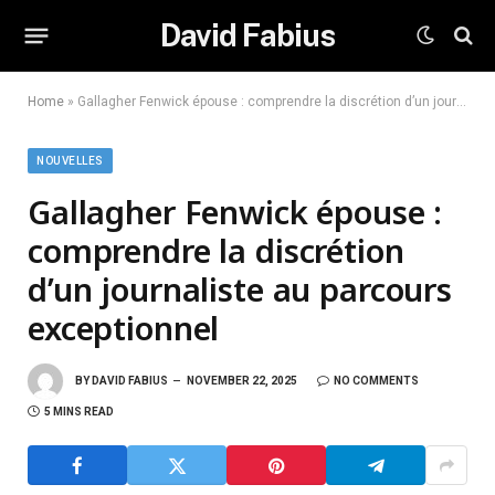
David Fabius
Home
»
Gallagher Fenwick épouse : comprendre la discrétion d’un journaliste au parcours exceptionnel
NOUVELLES
Gallagher Fenwick épouse :
comprendre la discrétion
d’un journaliste au parcours
exceptionnel
BY
DAVID FABIUS
NOVEMBER 22, 2025
NO COMMENTS
5 MINS READ