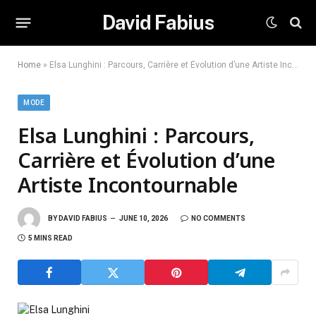
David Fabius
Home
»
Elsa Lunghini : Parcours, Carrière et Évolution d’une Artiste Incontournable
MODE
Elsa Lunghini : Parcours,
Carrière et Évolution d’une
Artiste Incontournable
BY
DAVID FABIUS
JUNE 10, 2026
NO COMMENTS
5 MINS READ