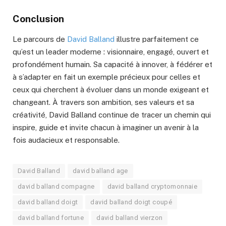
Conclusion
Le parcours de
David Balland
illustre parfaitement ce
qu’est un leader moderne : visionnaire, engagé, ouvert et
profondément humain. Sa capacité à innover, à fédérer et
à s’adapter en fait un exemple précieux pour celles et
ceux qui cherchent à évoluer dans un monde exigeant et
changeant. À travers son ambition, ses valeurs et sa
créativité, David Balland continue de tracer un chemin qui
inspire, guide et invite chacun à imaginer un avenir à la
fois audacieux et responsable.
David Balland
david balland age
david balland compagne
david balland cryptomonnaie
david balland doigt
david balland doigt coupé
david balland fortune
david balland vierzon