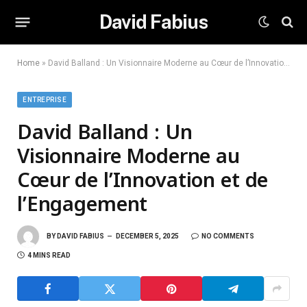
David Fabius
Home
»
David Balland : Un Visionnaire Moderne au Cœur de l’Innovation et de l’Engagement
ENTREPRISE
David Balland : Un
Visionnaire Moderne au
Cœur de l’Innovation et de
l’Engagement
BY
DAVID FABIUS
DECEMBER 5, 2025
NO COMMENTS
4 MINS READ