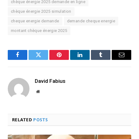
chèque énergie 2025 demande en ligne
chèque énergie 2025 simulation
cheque energie demande
demande cheque energie
montant chèque énergie 2025
Facebook
Twitter
Pinterest
LinkedIn
Tumblr
Email
David Fabius
Website
RELATED
POSTS