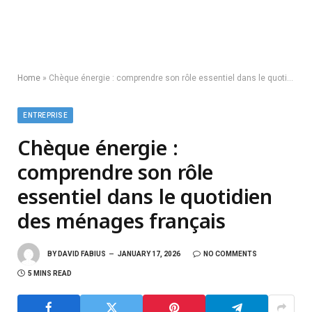
Home
»
Chèque énergie : comprendre son rôle essentiel dans le quotidien des ménages français
ENTREPRISE
Chèque énergie :
comprendre son rôle
essentiel dans le quotidien
des ménages français
BY
DAVID FABIUS
JANUARY 17, 2026
NO COMMENTS
5 MINS READ