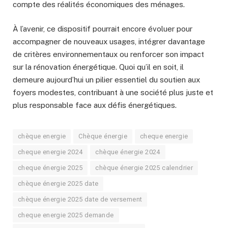
compte des réalités économiques des ménages.
À l’avenir, ce dispositif pourrait encore évoluer pour
accompagner de nouveaux usages, intégrer davantage
de critères environnementaux ou renforcer son impact
sur la rénovation énergétique. Quoi qu’il en soit, il
demeure aujourd’hui un pilier essentiel du soutien aux
foyers modestes, contribuant à une société plus juste et
plus responsable face aux défis énergétiques.
chèque energie
Chèque énergie
cheque energie
cheque energie 2024
chèque énergie 2024
cheque énergie 2025
chèque énergie 2025 calendrier
chèque énergie 2025 date
chèque énergie 2025 date de versement
cheque energie 2025 demande