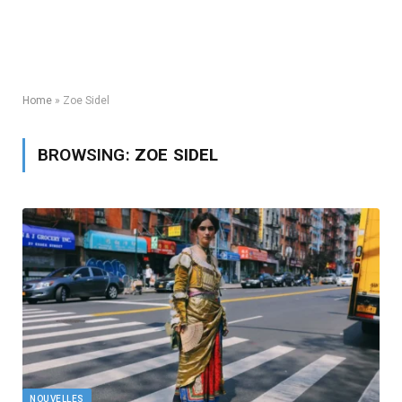
Home
»
Zoe Sidel
BROWSING:
ZOE SIDEL
NOUVELLES