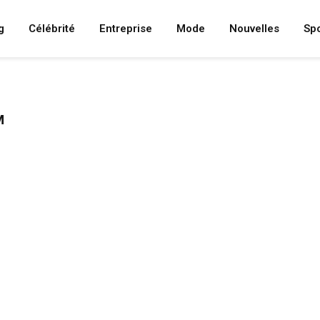
g
Célébrité
Entreprise
Mode
Nouvelles
Spo
M