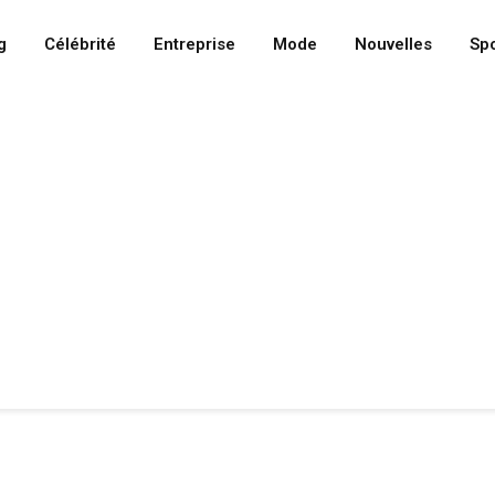
g
Célébrité
Entreprise
Mode
Nouvelles
Spo