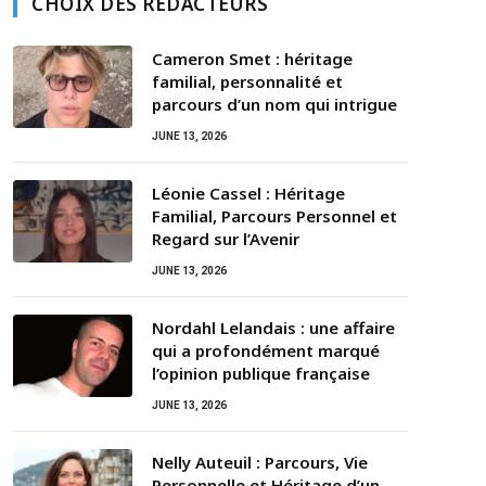
CHOIX DES RÉDACTEURS
Cameron Smet : héritage
familial, personnalité et
parcours d’un nom qui intrigue
JUNE 13, 2026
Léonie Cassel : Héritage
Familial, Parcours Personnel et
Regard sur l’Avenir
JUNE 13, 2026
Nordahl Lelandais : une affaire
qui a profondément marqué
l’opinion publique française
JUNE 13, 2026
Nelly Auteuil : Parcours, Vie
Personnelle et Héritage d’un