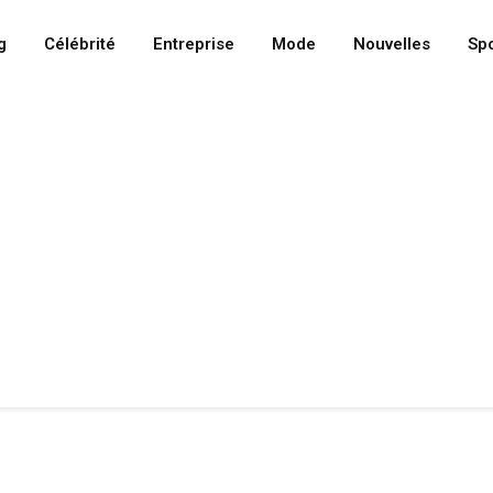
g
Célébrité
Entreprise
Mode
Nouvelles
Spo