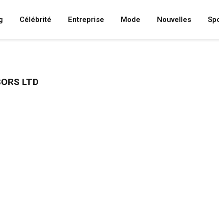
g
Célébrité
Entreprise
Mode
Nouvelles
Spo
SORS LTD