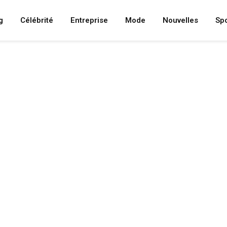
g
Célébrité
Entreprise
Mode
Nouvelles
Spo