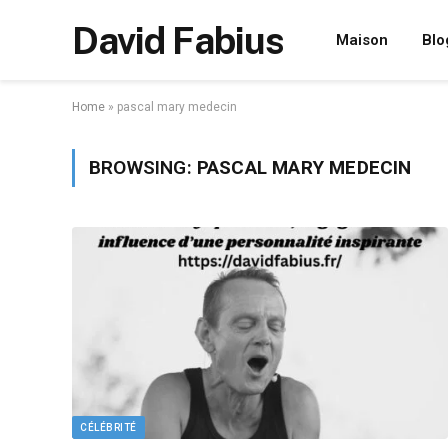
David Fabius
Maison
Blo
Home
»
pascal mary medecin
BROWSING:
PASCAL MARY MEDECIN
CÉLÉBRITÉ