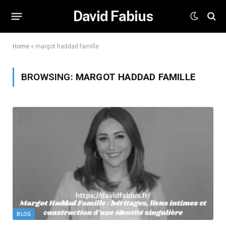
David Fabius
Home
»
margot haddad famille
BROWSING:
MARGOT HADDAD FAMILLE
BLOG