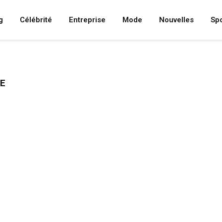
g
Célébrité
Entreprise
Mode
Nouvelles
Spo
E