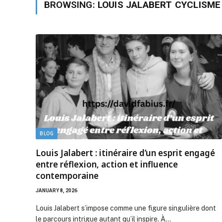
BROWSING:
LOUIS JALABERT CYCLISME
BLOG
Louis Jalabert : itinéraire d’un esprit engagé
entre réflexion, action et influence
contemporaine
JANUARY 8, 2026
Louis Jalabert s’impose comme une figure singulière dont
le parcours intrigue autant qu’il inspire. À…