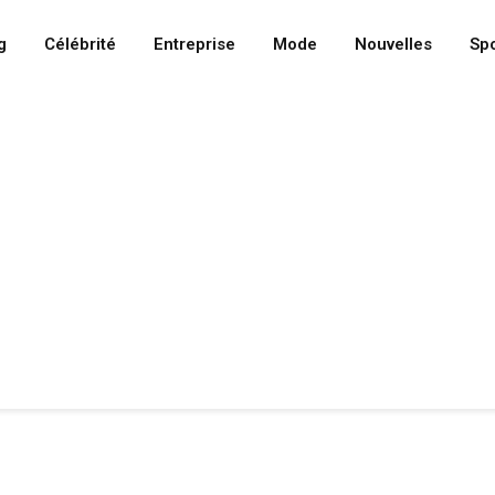
g
Célébrité
Entreprise
Mode
Nouvelles
Spo