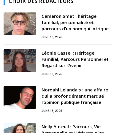
CHOIX DES RÉDACTEURS
Cameron Smet : héritage
familial, personnalité et
parcours d’un nom qui intrigue
JUNE 13, 2026
Léonie Cassel : Héritage
Familial, Parcours Personnel et
Regard sur l’Avenir
JUNE 13, 2026
Nordahl Lelandais : une affaire
qui a profondément marqué
l’opinion publique française
JUNE 13, 2026
Nelly Auteuil : Parcours, Vie
Personnelle et Héritage d’un