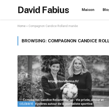
David Fabius
Maison
Blo
Home
»
Compagnon Candice Rolland mariée
BROWSING:
COMPAGNON CANDICE ROLL
CÉLÉBRITÉ