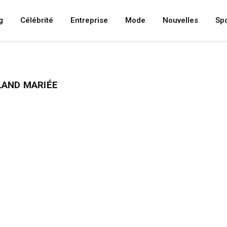
g
Célébrité
Entreprise
Mode
Nouvelles
Spo
AND MARIÉE