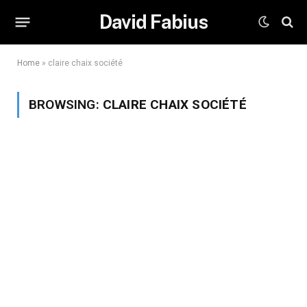
David Fabius
Home
»
claire chaix société
BROWSING:
CLAIRE CHAIX SOCIÉTÉ