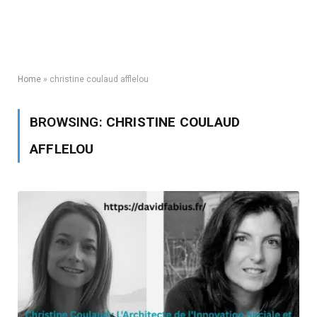
Home
»
christine coulaud afflelou
BROWSING:
CHRISTINE COULAUD
AFFLELOU