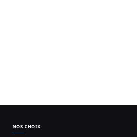
NOS CHOIX