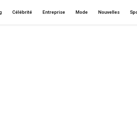
g
Célébrité
Entreprise
Mode
Nouvelles
Spo