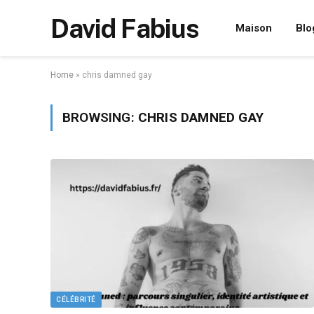
David Fabius
Maison
Blo
Home
»
chris damned gay
BROWSING:
CHRIS DAMNED GAY
CÉLÉBRITÉ