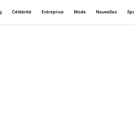
g
Célébrité
Entreprise
Mode
Nouvelles
Spo