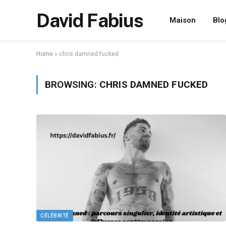
David Fabius
Maison
Blo
Home
»
chris damned fucked
BROWSING:
CHRIS DAMNED FUCKED
CÉLÉBRITÉ