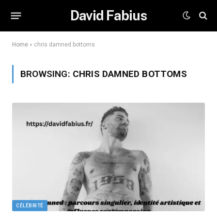
David Fabius
Home
»
chris damned bottoms
BROWSING:
CHRIS DAMNED BOTTOMS
CÉLÉBRITÉ