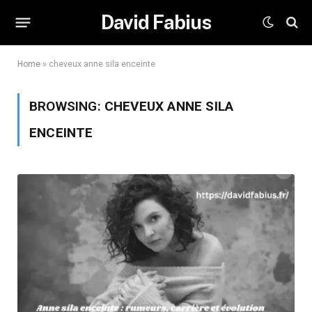
David Fabius
Home
»
cheveux anne sila enceinte
BROWSING:
CHEVEUX ANNE SILA
ENCEINTE