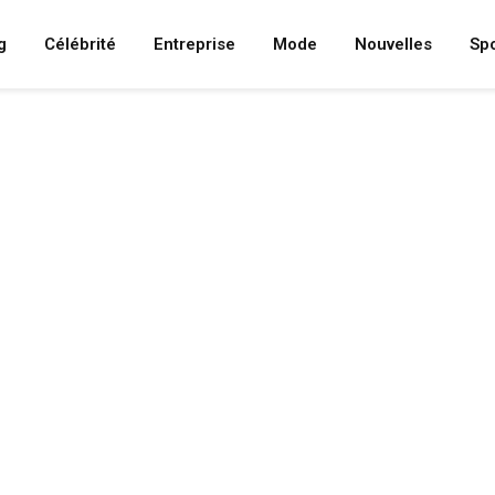
g
Célébrité
Entreprise
Mode
Nouvelles
Spo