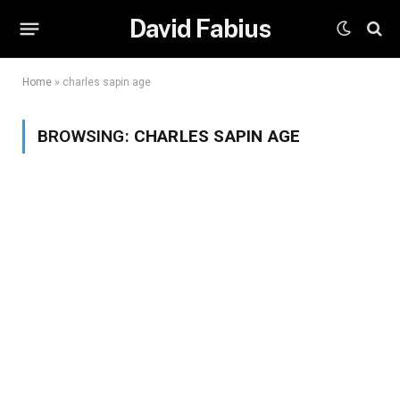
David Fabius
Home
»
charles sapin age
BROWSING:
CHARLES SAPIN AGE