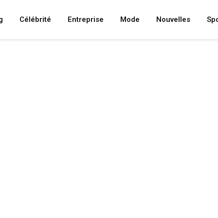
g
Célébrité
Entreprise
Mode
Nouvelles
Spo