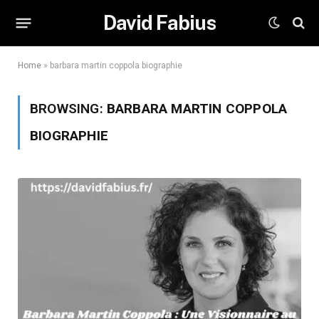
David Fabius
Home
»
barbara martin coppola biographie
BROWSING:
BARBARA MARTIN COPPOLA
BIOGRAPHIE