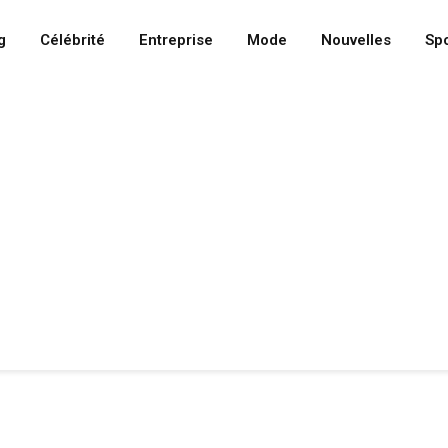
g
Célébrité
Entreprise
Mode
Nouvelles
Spo