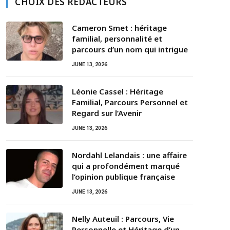
CHOIX DES RÉDACTEURS
Cameron Smet : héritage
familial, personnalité et
parcours d’un nom qui intrigue
JUNE 13, 2026
Léonie Cassel : Héritage
Familial, Parcours Personnel et
Regard sur l’Avenir
JUNE 13, 2026
Nordahl Lelandais : une affaire
qui a profondément marqué
l’opinion publique française
JUNE 13, 2026
Nelly Auteuil : Parcours, Vie
Personnelle et Héritage d’un