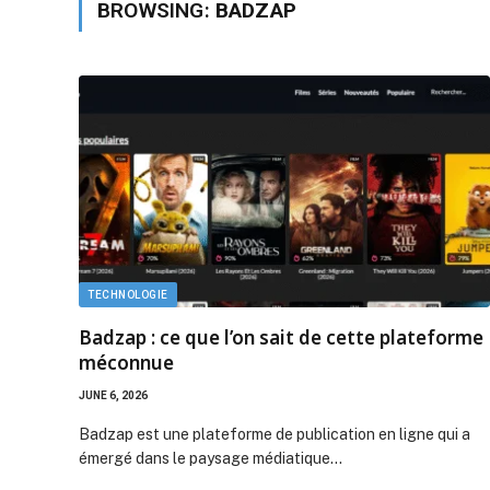
BROWSING:
BADZAP
TECHNOLOGIE
Badzap : ce que l’on sait de cette plateforme
méconnue
JUNE 6, 2026
Badzap est une plateforme de publication en ligne qui a
émergé dans le paysage médiatique…