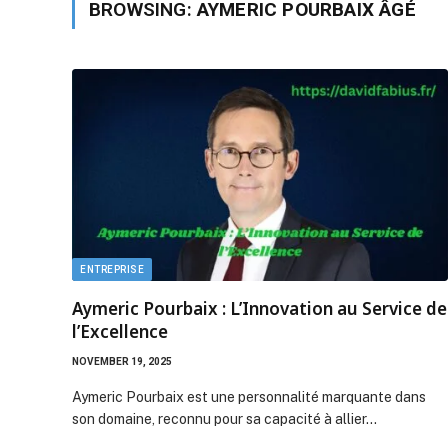
BROWSING:
AYMERIC POURBAIX ÂGÉ
ENTREPRISE
Aymeric Pourbaix : L’Innovation au Service de
l’Excellence
NOVEMBER 19, 2025
Aymeric Pourbaix est une personnalité marquante dans
son domaine, reconnu pour sa capacité à allier…