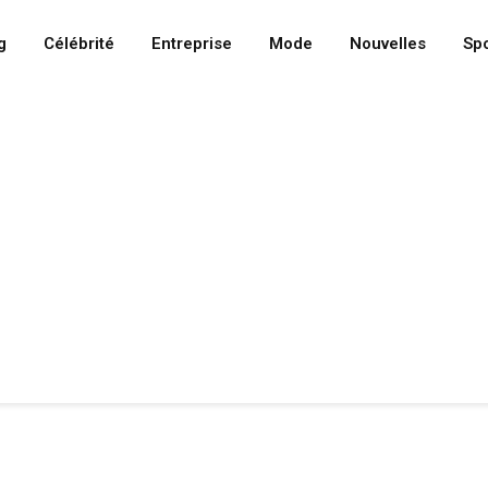
g
Célébrité
Entreprise
Mode
Nouvelles
Spo