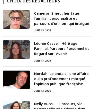
CHOIX DES RÉDACTEURS
Cameron Smet : héritage
familial, personnalité et
parcours d’un nom qui intrigue
JUNE 13, 2026
Léonie Cassel : Héritage
Familial, Parcours Personnel et
Regard sur l’Avenir
JUNE 13, 2026
Nordahl Lelandais : une affaire
qui a profondément marqué
l’opinion publique française
JUNE 13, 2026
Nelly Auteuil : Parcours, Vie
Personnelle et Héritage d’un