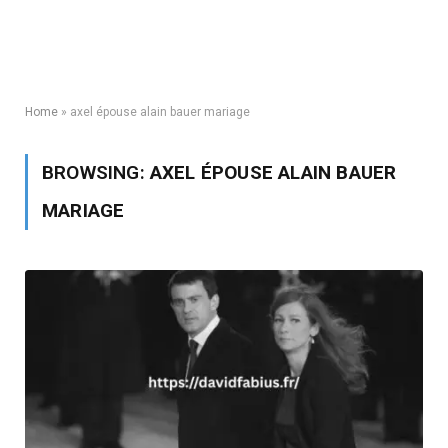
Home
»
axel épouse alain bauer mariage
BROWSING:
AXEL ÉPOUSE ALAIN BAUER
MARIAGE