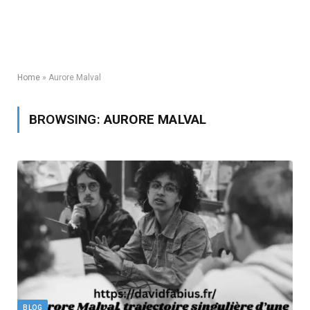
Home
»
Aurore Malval
BROWSING:
AURORE MALVAL
BLOG