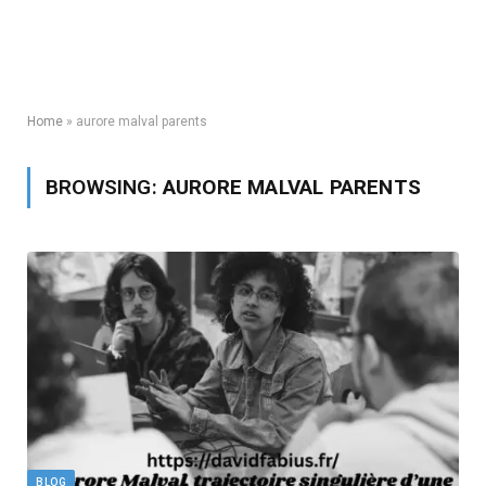
Home
»
aurore malval parents
BROWSING:
AURORE MALVAL PARENTS
BLOG