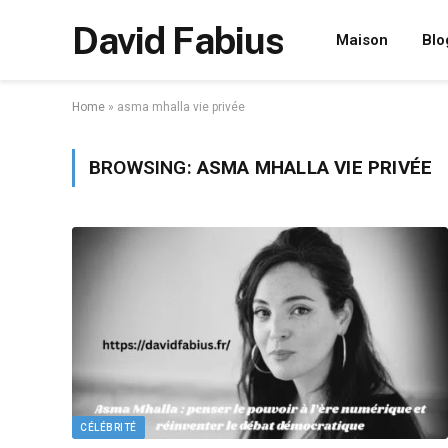
David Fabius
Maison
Blo
Home
»
asma mhalla vie privée
BROWSING:
ASMA MHALLA VIE PRIVÉE
CÉLÉBRITÉ