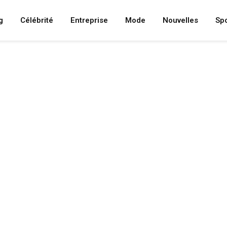
g
Célébrité
Entreprise
Mode
Nouvelles
Spo