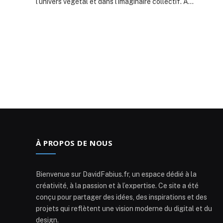
l’univers végétal et dans l’imaginaire collectif. À…
À PROPOS DE NOUS
Bienvenue sur DavidFabius.fr, un espace dédié à la
créativité, à la passion et à l’expertise. Ce site a été
conçu pour partager des idées, des inspirations et des
projets qui reflètent une vision moderne du digital et du
design.