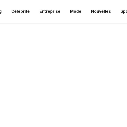
g
Célébrité
Entreprise
Mode
Nouvelles
Spo