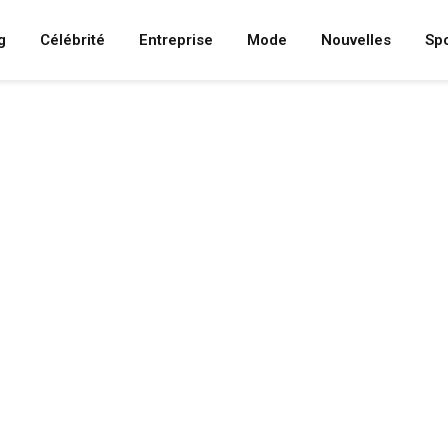
g
Célébrité
Entreprise
Mode
Nouvelles
Spo