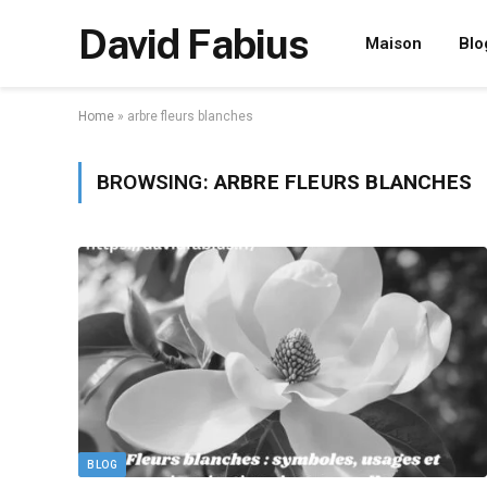
David Fabius
Maison
Blo
Home
»
arbre fleurs blanches
BROWSING:
ARBRE FLEURS BLANCHES
BLOG