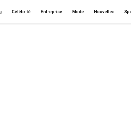
g
Célébrité
Entreprise
Mode
Nouvelles
Spo