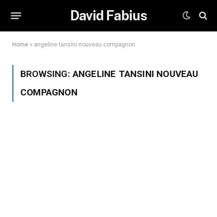
David Fabius
Home
»
angeline tansini nouveau compagnon
BROWSING:
ANGELINE TANSINI NOUVEAU
COMPAGNON