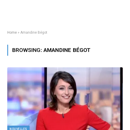
Home
»
Amandine Bégot
BROWSING:
AMANDINE BÉGOT
NOUVELLES