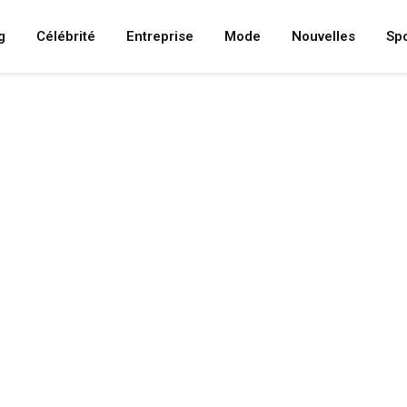
g
Célébrité
Entreprise
Mode
Nouvelles
Spo
E