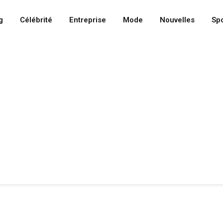
g
Célébrité
Entreprise
Mode
Nouvelles
Spo