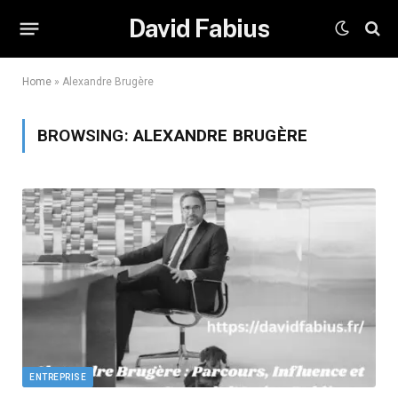
David Fabius
Home
»
Alexandre Brugère
BROWSING:
ALEXANDRE BRUGÈRE
ENTREPRISE