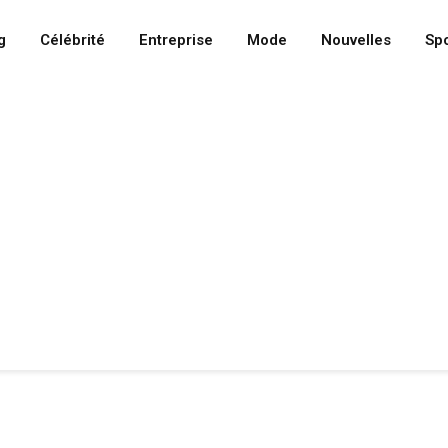
g
Célébrité
Entreprise
Mode
Nouvelles
Spo