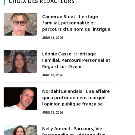
CHOIX DES RÉDACTEURS
Cameron Smet : héritage
familial, personnalité et
parcours d’un nom qui intrigue
JUNE 13, 2026
Léonie Cassel : Héritage
Familial, Parcours Personnel et
Regard sur l’Avenir
JUNE 13, 2026
Nordahl Lelandais : une affaire
qui a profondément marqué
l’opinion publique française
JUNE 13, 2026
Nelly Auteuil : Parcours, Vie
Personnelle et Héritage d’un