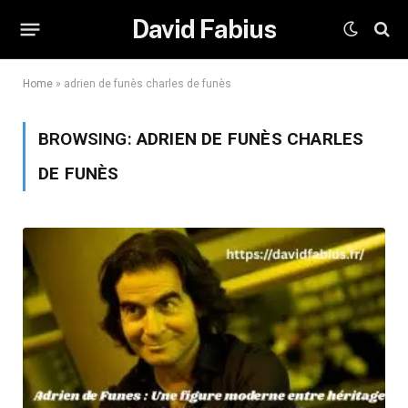
David Fabius
Home
»
adrien de funès charles de funès
BROWSING:
ADRIEN DE FUNÈS CHARLES
DE FUNÈS